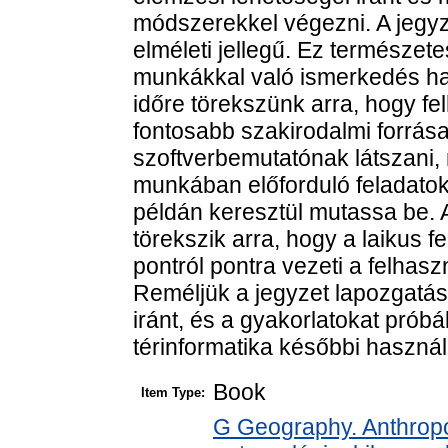
módszerekkel végezni. A jegyz
elméleti jellegű. Ez természete
munkákkal való ismerkedés hasz
időre törekszünk arra, hogy fel
fontosabb szakirodalmi forrása
szoftverbemutatónak látszani, 
munkában előforduló feladatok
példán keresztül mutassa be. 
törekszik arra, hogy a laikus f
pontról pontra vezeti a felhas
Reméljük a jegyzet lapozgatása
iránt, és a gyakorlatokat prób
térinformatika későbbi haszná
Book
Item Type:
G Geography. Anthropol