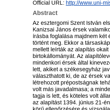
Official URL:
http://www.uni-mi
Abstract
Az esztergomi Szent István els
Kanizsai János érsek valamiko
írásba foglalása majdnem két
történt meg. Ekkor a társaskáp
mellett leírták az alapítás okait
birtokállományát. Az alapítóle
mindenkori érsek által kinevez
lett, akiket a székesegyház ja
választhatott ki, de az érsek v
létrehozott prépostságnak teh
volt más javadalmasa; a minden
tagja is lett, és köteles volt 
az alapítást 1394. június 21-én
körű ellenőrzésére és vizsgál