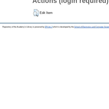
Actions (login required)
Edit Item
Repository of the Academy's Library is powered by
EPrints 3
which is developed by the
School of Electronics and Computer Scien