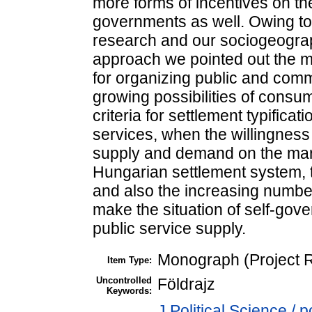
more forms of incentives on the
governments as well. Owing to t
research and our sociogeograp
approach we pointed out the mul
for organizing public and commu
growing possibilities of consu
criteria for settlement typifica
services, when the willingness 
supply and demand on the marke
Hungarian settlement system, t
and also the increasing numbe
make the situation of self-gover
public service supply.
Monograph (Project R
Item Type:
Uncontrolled
Földrajz
Keywords:
J Political Science / po