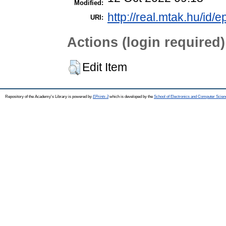
Modified:
http://real.mtak.hu/id/
URI:
Actions (login required)
Edit Item
Repository of the Academy's Library is powered by
EPrints 3
which is developed by the
School of Electronics and Computer Scien