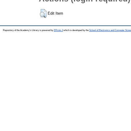
Edit Item
Repository of the Academy's Library is powered by
EPrints 3
which is developed by the
School of Electronics and Computer Scien