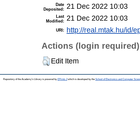
Date
21 Dec 2022 10:03
Deposited:
Last
21 Dec 2022 10:03
Modified:
http://real.mtak.hu/id/
URI:
Actions (login required)
Edit Item
Repository of the Academy's Library is powered by
EPrints 3
which is developed by the
School of Electronics and Computer Scien