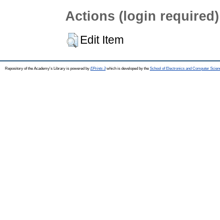
Actions (login required)
Edit Item
Repository of the Academy's Library is powered by
EPrints 3
which is developed by the
School of Electronics and Computer Scien