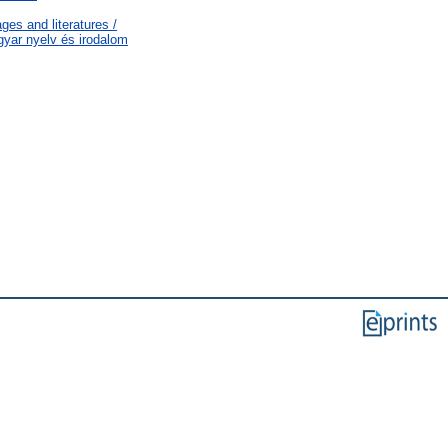
es and literatures /
gyar nyelv és irodalom