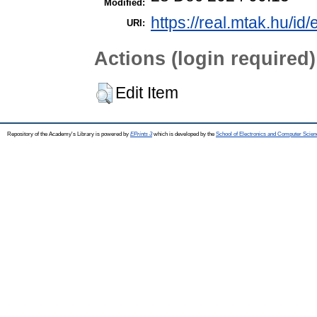
Modified:
https://real.mtak.hu/id
URI:
Actions (login required)
Edit Item
Repository of the Academy's Library is powered by
EPrints 3
which is developed by the
School of Electronics and Computer Scien