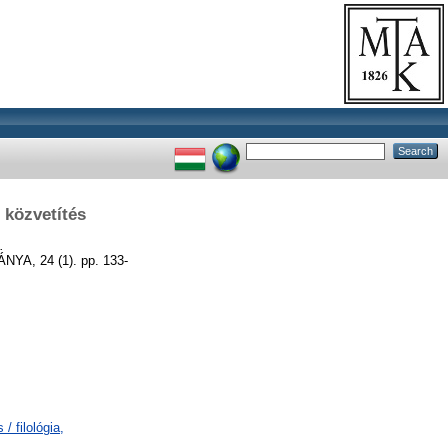
 közvetítés
.
, 24 (1). pp. 133-
/ filológia,