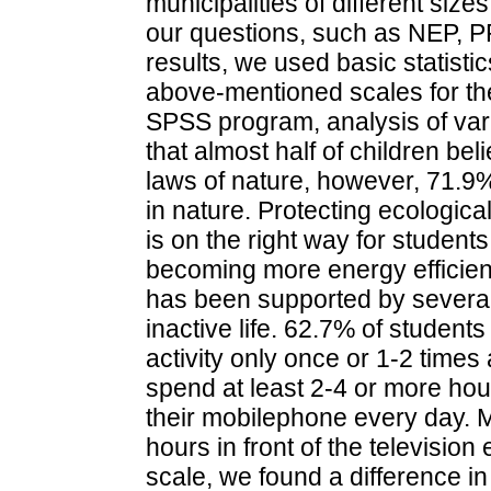
municipalities of different siz
our questions, such as NEP, 
results, we used basic statistic
above-mentioned scales for the
SPSS program, analysis of va
that almost half of children bel
laws of nature, however, 71.9%
in nature. Protecting ecologic
is on the right way for students
becoming more energy efficient
has been supported by several l
inactive life. 62.7% of students
activity only once or 1-2 time
spend at least 2-4 or more hour
their mobilephone every day. 
hours in front of the televisio
scale, we found a difference i