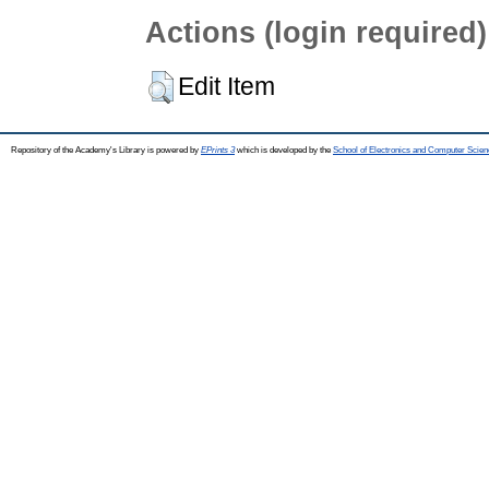
Actions (login required)
Edit Item
Repository of the Academy's Library is powered by
EPrints 3
which is developed by the
School of Electronics and Computer Scien