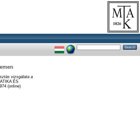
etemen
sztás vizsgálata a
ATIKA ÉS
4 (online)