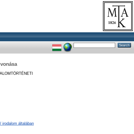
 vonása
ALOMTÖRTÉNETI
/ irodalom általában