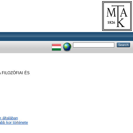
FILOZÓFIAI ÉS
m általában
abb kor története