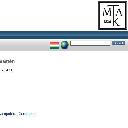
 esetén
SZTAKI
computers. Computer