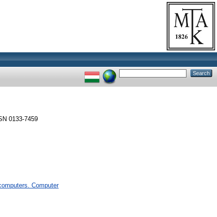
SN 0133-7459
computers. Computer