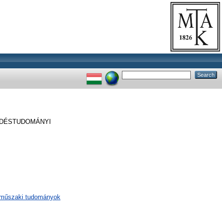
EDÉSTUDOMÁNYI
/ műszaki tudományok