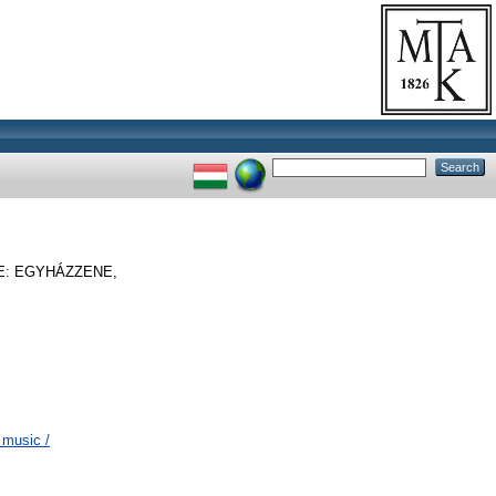
: EGYHÁZZENE,
 music /