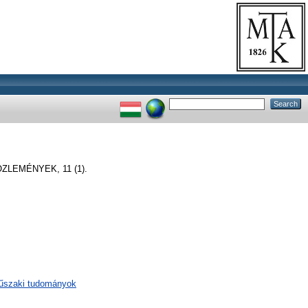
LEMÉNYEK, 11 (1).
műszaki tudományok