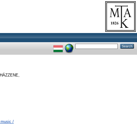
HÁZZENE,
 music /