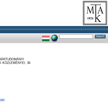
RÁRTUDOMÁNYI
 KÖZLEMÉNYEI, 36
ában