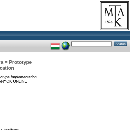
ra = Prototype
cation
ototype Implementation
ÁNYOK ONLINE