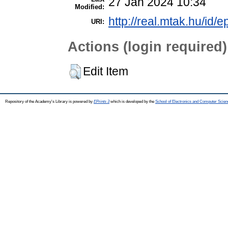
27 Jan 2024 10:34
Modified:
http://real.mtak.hu/id/
URI:
Actions (login required)
Edit Item
Repository of the Academy's Library is powered by
EPrints 3
which is developed by the
School of Electronics and Computer Scien