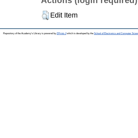
Actions (login required)
Edit Item
Repository of the Academy's Library is powered by
EPrints 3
which is developed by the
School of Electronics and Computer Scien