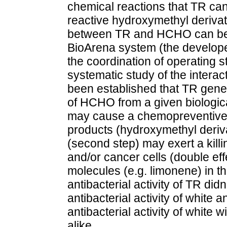
chemical reactions that TR ca
reactive hydroxymethyl derivat
between TR and HCHO can be s
BioArena system (the develope
the coordination of operating st
systematic study of the inter
been established that TR gener
of HCHO from a given biological 
may cause a chemopreventive /b
products (hydroxymethyl der
(second step) may exert a killi
and/or cancer cells (double ef
molecules (e.g. limonene) in t
antibacterial activity of TR di
antibacterial activity of whit
antibacterial activity of white w
alike..