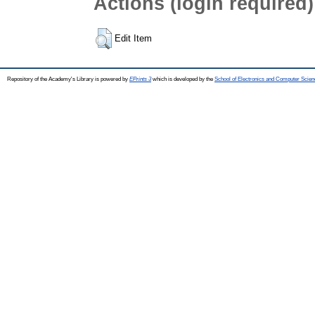
Actions (login required)
Edit Item
Repository of the Academy's Library is powered by
EPrints 3
which is developed by the
School of Electronics and Computer Scien