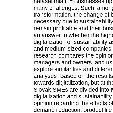
hatásai miatt. = Businesses ope
many challenges. Such, among o
transformation, the change of
necessary due to sustainability 
remain profitable and their bu
an answer to whether the highes
digitalization or sustainability
and medium-sized companies 
research compares the opinio
managers and owners, and use
explore similarities and differe
analyses. Based on the result
towards digitalization, but at 
Slovak SMEs are divided into t
digitalization and sustainability
opinion regarding the effects o
demand reduction, product life 