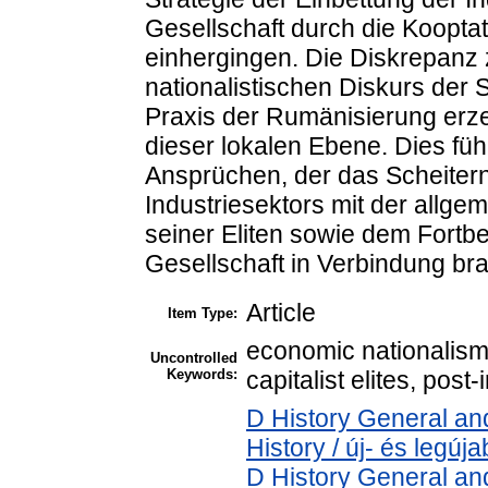
Gesellschaft durch die Kooptati
einhergingen. Die Diskrepanz
nationalistischen Diskurs der 
Praxis der Rumänisierung erz
dieser lokalen Ebene. Dies fü
Ansprüchen, der das Scheiter
Industriesektors mit der allg
seiner Eliten sowie dem Fortb
Gesellschaft in Verbindung bra
Article
Item Type:
economic nationalism
Uncontrolled
Keywords:
capitalist elites, post-
D History General an
History / új- és legúj
D History General an