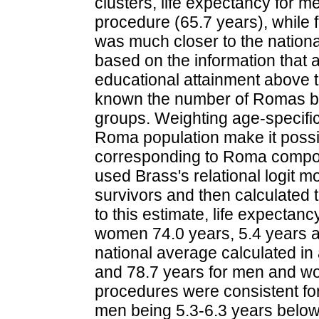
clusters, life expectancy for me
procedure (65.7 years), while 
was much closer to the national
based on the information that a
educational attainment above t
known the number of Romas by 
groups. Weighting age-specific
Roma population make it possib
corresponding to Roma compos
used Brass's relational logit m
survivors and then calculated t
to this estimate, life expecta
women 74.0 years, 5.4 years a
national average calculated in 
and 78.7 years for men and wom
procedures were consistent fo
men being 5.3-6.3 years below 