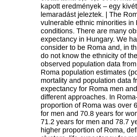
kapott eredmények – egy kivéte
lemaradást jeleztek. | The Rom
vulnerable ethnic minorities in
conditions. There are many obst
expectancy in Hungary. We hav
consider to be Roma and, in th
do not know the ethnicity of t
observed population data fro
Roma population estimates (pop
mortality and population data fr
expectancy for Roma men and
different approaches. In Roma-
proportion of Roma was over 6
for men and 70.8 years for wo
71.2 years for men and 78.7 ye
higher proportion of Roma, def