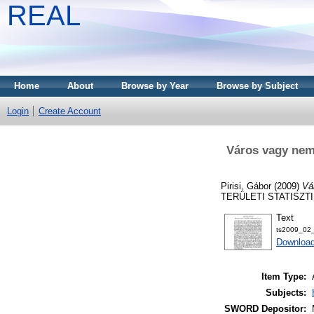
REAL
Home
About
Browse by Year
Browse by Subject
Login
Create Account
Város vagy nem
Pirisi, Gábor
(2009)
Vá
TERÜLETI STATISZTIKA
Text
ts2009_02_
Download
Item Type:
Subjects:
SWORD Depositor: