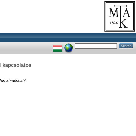
l kapcsolatos
os kérdéseiről.