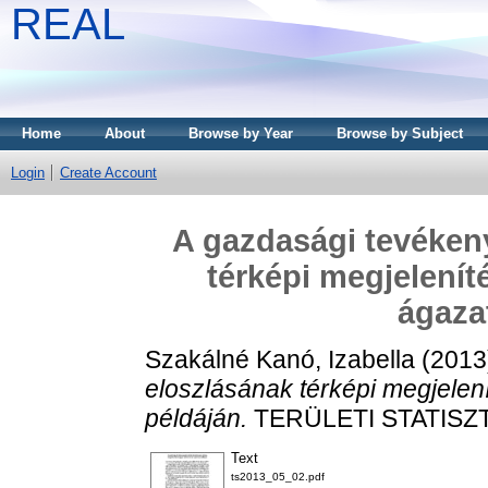
REAL
Home
About
Browse by Year
Browse by Subject
Login
Create Account
A gazdasági tevékeny
térképi megjelenít
ágaza
Szakálné Kanó, Izabella
(2013
eloszlásának térképi megjelen
példáján.
TERÜLETI STATISZTIK
Text
ts2013_05_02.pdf