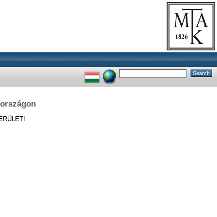
rországon
ERÜLETI