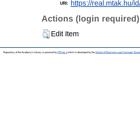
https://real.mtak.hu/i
URI:
Actions (login required)
Edit Item
Repository of the Academy's Library is powered by
EPrints 3
which is developed by the
School of Electronics and Computer Scien