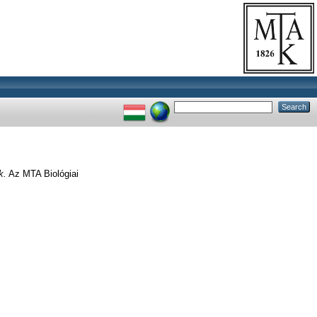
k.
Az MTA Biológiai