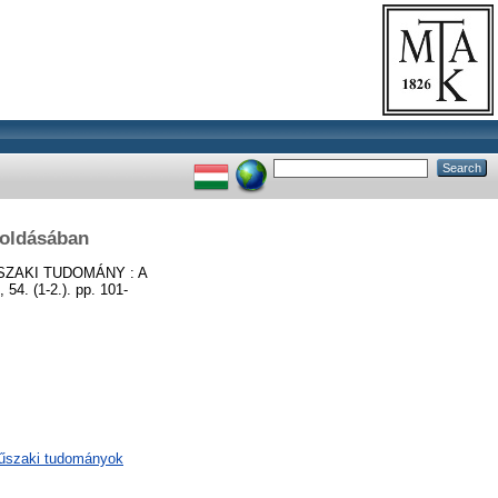
goldásában
ZAKI TUDOMÁNY : A
(1-2.). pp. 101-
műszaki tudományok