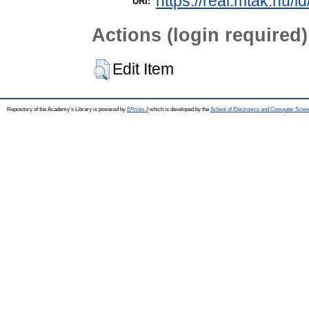
https://real.mtak.hu/i
URI:
Actions (login required)
Edit Item
Repository of the Academy's Library is powered by
EPrints 3
which is developed by the
School of Electronics and Computer Scien