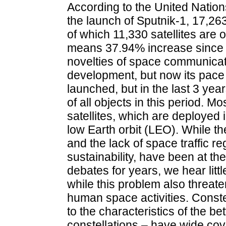
According to the United Nations
the launch of Sputnik-1, 17,26
of which 11,330 satellites are o
means 37.94% increase since 
novelties of space communicat
development, but now its pace
launched, but in the last 3 ye
of all objects in this period. 
satellites, which are deployed
low Earth orbit (LEO). While t
and the lack of space traffic reg
sustainability, have been at the
debates for years, we hear litt
while this problem also threat
human space activities. Constel
to the characteristics of the be
constellations – have wide c