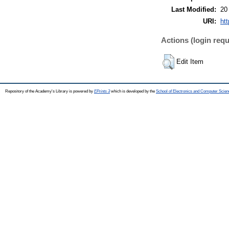
Last Modified:
20
URI:
htt
Actions (login requ
Edit Item
Repository of the Academy's Library is powered by
EPrints 3
which is developed by the
School of Electronics and Computer Scien