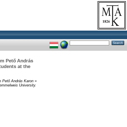
em Pető András
udents at the
m Pető András Karon =
Semmelweis University.