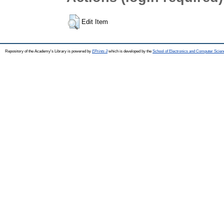
Edit Item
Repository of the Academy's Library is powered by
EPrints 3
which is developed by the
School of Electronics and Computer Scien