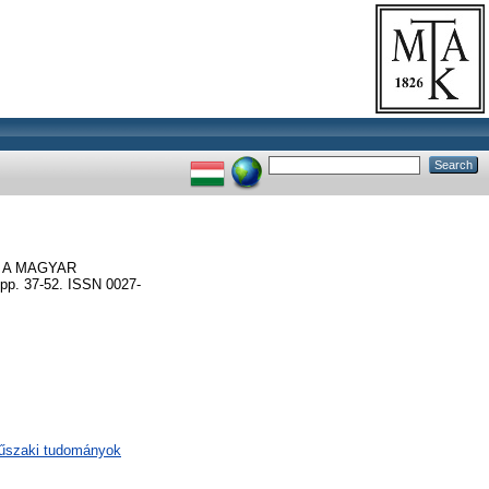
 A MAGYAR
 37-52. ISSN 0027-
műszaki tudományok