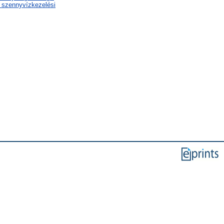
s szennyvízkezelési