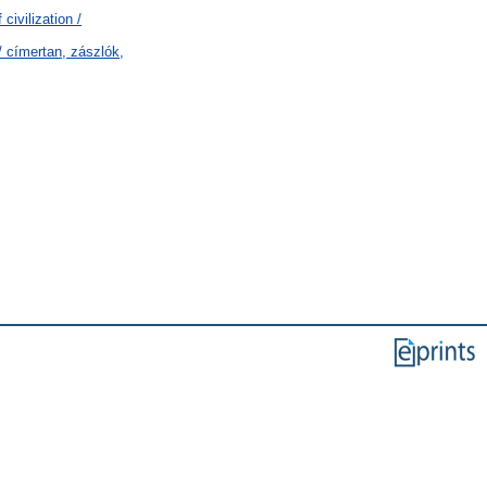
civilization /
/ címertan, zászlók,