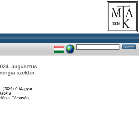
024. augusztus
nergia szektor
s. (2024)
A Magyar
ások a
lógiai Társaság,