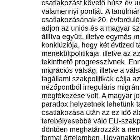
csatlakozást követő húsz év 
valamennyi pontját. A tanulmá
csatlakozásának 20. évforduló
adjon az uniós és a magyar sza
állítva együtt, illetve egymás m
konklúziója, hogy két évtized 
menekültpolitikája, illetve az
tekinthető progresszívnek. En
migrációs válság, illetve a vá
tagállami szakpolitikák célja
nézőpontból irreguláris migrán
megfékezése volt. A magyar jog
paradox helyzetnek lehetünk 
csatlakozása után az ez idő ala
terebélyesebbé váló EU-szakpo
döntően meghatározzák a nemze
formai értelemben. Ugyanakkor