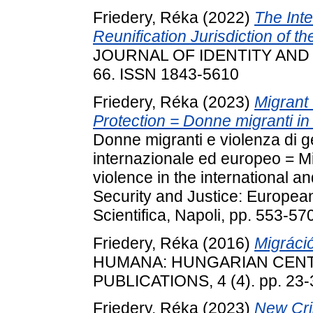
Friedery, Réka
(2022)
The Inte
Reunification Jurisdiction of 
JOURNAL OF IDENTITY AND M
66. ISSN 1843-5610
Friedery, Réka
(2023)
Migrant
Protection = Donne migranti in
Donne migranti e violenza di g
internazionale ed europeo = 
violence in the international 
Security and Justice: European 
Scientifica, Napoli, pp. 553-
Friedery, Réka
(2016)
Migráció
HUMANA: HUNGARIAN CEN
PUBLICATIONS, 4 (4). pp. 23
Friedery, Réka
(2023)
New Cri