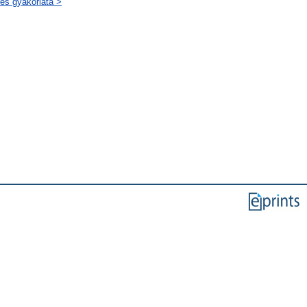
 és gyakorlata >