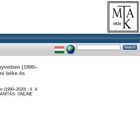
yveiben (1990–
oni béke és
 (1990–2020) : II. A
NÍTÁS: ONLINE