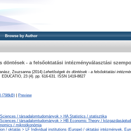
Browse by Author
s döntések - a felsőoktatási intézményválasztási szempo
anász, Zsuzsanna
(2014)
Lehetőségek és döntések - a felsőoktatási intézmé
.
EDUCATIO, 23 (4). pp. 616-631. ISSN 1419-8827
 (798kB)
|
Preview
 Sciences / társadalomtudományok > HA Statistics / statisztika
 Sciences / társadalomtudományok > HB Economic Theory / közgazdaságt
nomics / mikroökonómia
on / oktatás > LF Individual institutions (Europe) / oktatási intézmények, Eur